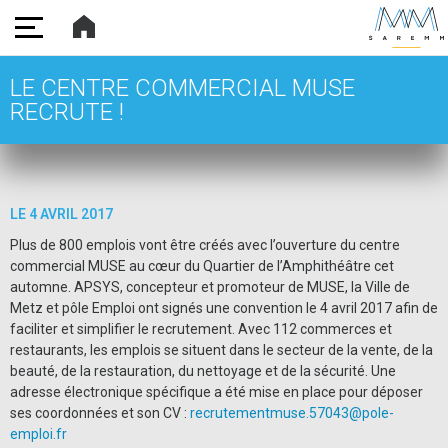
SAREMM
LE CENTRE COMMERCIAL MUSE
RECRUTE !
LE
4 AVRIL 2017
Plus de 800 emplois vont être créés avec l’ouverture du centre
commercial MUSE au cœur du Quartier de l’Amphithéâtre cet
automne. APSYS, concepteur et promoteur de MUSE, la Ville de
Metz et pôle Emploi ont signés une convention le 4 avril 2017 afin de
faciliter et simplifier le recrutement. Avec 112 commerces et
restaurants, les emplois se situent dans le secteur de la vente, de la
beauté, de la restauration, du nettoyage et de la sécurité. Une
adresse électronique spécifique a été mise en place pour déposer
ses coordonnées et son CV :
recrutementmuse.57043@pole-
emploi.fr