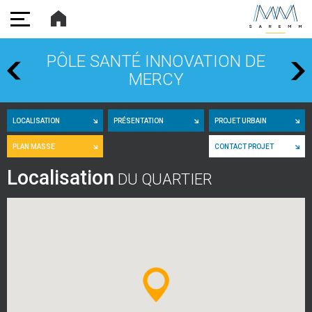
SAREMM
PÔLE SANTÉ INNOVATION DE
MERCY
LOCALISATION
PRÉSENTATION
PROJET URBAIN
PLAN MASSE
CONTACT PROJET
Localisation
DU QUARTIER