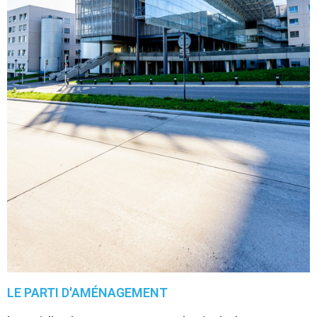
LE PARTI D'AMÉNAGEMENT