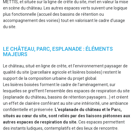
METTIS, et située sur la ligne de crête du site, met en valeur la mise
en scène du château. Les autres espaces verts suivent une logique
plus fonctionnelle (accueil des bassins de rétention ou
accompagnement des voiries) tout en valorisant le cadre d’usage
du site.
LE CHÂTEAU, PARC, ESPLANADE : ÉLÉMENTS
MAJEURS
Le château, situé en ligne de crête, et l’environnement paysager de
qualité du site (parcellaire agricole et lisières boisées) restent le
support de la composition urbaine du projet global.
Les lisières boisées forment le cadre de l’aménagement, sur
lesquelles se greffent l’ensemble des espaces de respiration du site
(esplanade du château, bassins de rétention paysagers…) et créent
un effet de clairière conférant au site une intériorité, une ambiance
confidentielle et préservée.
L’esplanade du château et le Parc,
situés au cœur du site, sont reliés par des liaisons piétonnes aux
autres espaces de respiration du site.
Ces espaces permettent
des instants ludiques, contemplatifs et des lieux de rencontre.