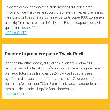
Le complexe de commerces et de services du Pole Santé
Innovation de Mercy est en cours d'achèvement et les premières
livraisons ont désormais commencé. Le Groupe 1000 Lorraine a
ainsi déjà remis les clés à l’hôtel B and B d'une capacité de 73 lits
qui ouvrira dès le 16 mai…
LIRE LA SUITE
Pose de la première pierre Zwick-Roell
[caption id="attachment_700" align="alignleft" width="500"]
Source : www.tout-metz.com[/caption] La pose de la première
pierre du futur siège français de Zwick-Roell spécialisée en
systèmes d’essais sur matériaux a eu lieu le 2 octobre 2014. Le
bâtiment s’étendra sur 723m2 et trois niveaux et accueillera une
trentaine de salariés. Le pôle Santé Innovation…
LIRE LA SUITE