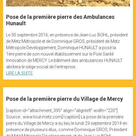
Pose de la première pierre des Ambulances
Hunault
Le 30 septembre 2016, en présence de Jean-Luc BOHL, président
de Metz Métropole et de Dominique GROS, président de Metz
Métropole Développement, Dominique HUNAULT a posé la
1ère pierre de son nouvel établissement sur le Pole Santé
Innovation de MERCY. Le bâtiment des ambulances HUNAULT
abritera le siège social de l'entreprise…
LIRE LA SUITE
Pose de la première pierre du Village de Mercy
[caption id="attachment_395" align="alignleft" width="220"]
Source : www.tout-metz.com[/caption] La pose de la première
pierre du Village de Mercy a eu lieu le lundi 29 septembre 2014 en
présence de plusieurs élus, comme Dominique GROS, Président
de Metz Métropole Développement, et de Jean-Luc BOHL,