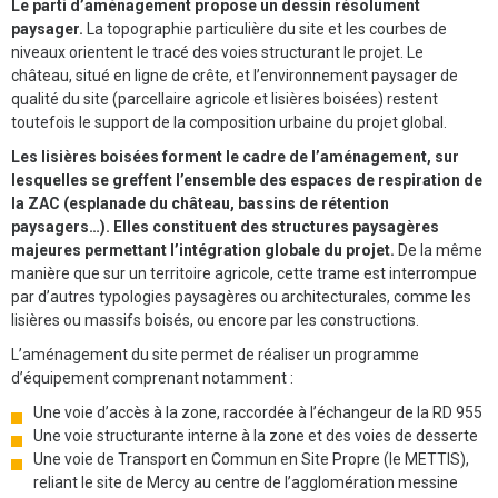
Le parti d’aménagement propose un dessin résolument
paysager.
La topographie particulière du site et les courbes de
niveaux orientent le tracé des voies structurant le projet. Le
château, situé en ligne de crête, et l’environnement paysager de
qualité du site (parcellaire agricole et lisières boisées) restent
toutefois le support de la composition urbaine du projet global.
Les lisières boisées forment le cadre de l’aménagement, sur
lesquelles se greffent l’ensemble des espaces de respiration de
la ZAC (esplanade du château, bassins de rétention
paysagers…). Elles constituent des structures paysagères
majeures permettant l’intégration globale du projet.
De la même
manière que sur un territoire agricole, cette trame est interrompue
par d’autres typologies paysagères ou architecturales, comme les
lisières ou massifs boisés, ou encore par les constructions.
L’aménagement du site permet de réaliser un programme
d’équipement comprenant notamment :
Une voie d’accès à la zone, raccordée à l’échangeur de la RD 955
Une voie structurante interne à la zone et des voies de desserte
Une voie de Transport en Commun en Site Propre (le METTIS),
reliant le site de Mercy au centre de l’agglomération messine