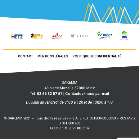
CONTACT
MENTIONS LÉGALES
POLITIQUE DE CONFIDENTIALITÉ
SAREMM
48 place Mazelle 57000 Metz
Tél.
03 66 32 57 57
|
Contactez-nous par mail
Du lundi au vendredi de 8h30 à 12h et de 13h30 à 17h
© SAREMM 2021 – Tous droits réservés – S.A. SIRET 36180043600053 – RCS Metz
B 361 800 436
Création © 2021 BBCom