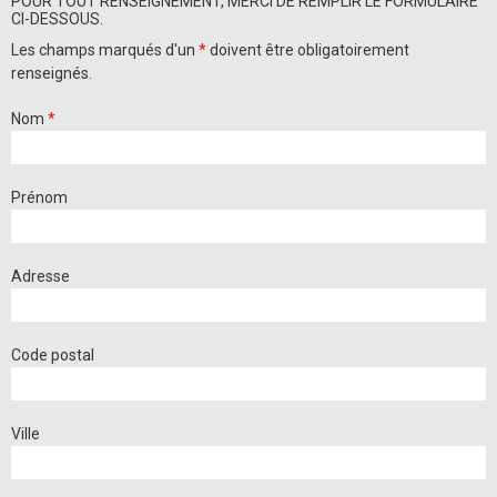
POUR TOUT RENSEIGNEMENT, MERCI DE REMPLIR LE FORMULAIRE
CI-DESSOUS.
Les champs marqués d'un
*
doivent être obligatoirement
renseignés.
Nom
*
Prénom
Adresse
Code postal
Ville