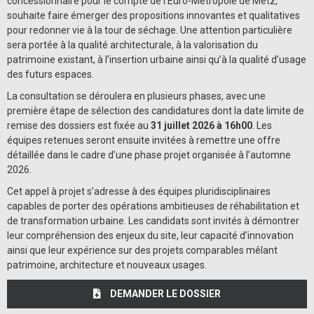
concessionnaire pour le compte de l’Euro-Métropole de Metz,
souhaite faire émerger des propositions innovantes et qualitatives
pour redonner vie à la tour de séchage. Une attention particulière
sera portée à la qualité architecturale, à la valorisation du
patrimoine existant, à l’insertion urbaine ainsi qu’à la qualité d’usage
des futurs espaces.
La consultation se déroulera en plusieurs phases, avec une
première étape de sélection des candidatures dont la date limite de
remise des dossiers est fixée au
31 juillet 2026 à 16h00
. Les
équipes retenues seront ensuite invitées à remettre une offre
détaillée dans le cadre d’une phase projet organisée à l’automne
2026.
Cet appel à projet s’adresse à des équipes pluridisciplinaires
capables de porter des opérations ambitieuses de réhabilitation et
de transformation urbaine. Les candidats sont invités à démontrer
leur compréhension des enjeux du site, leur capacité d’innovation
ainsi que leur expérience sur des projets comparables mêlant
patrimoine, architecture et nouveaux usages.
DEMANDER LE DOSSIER