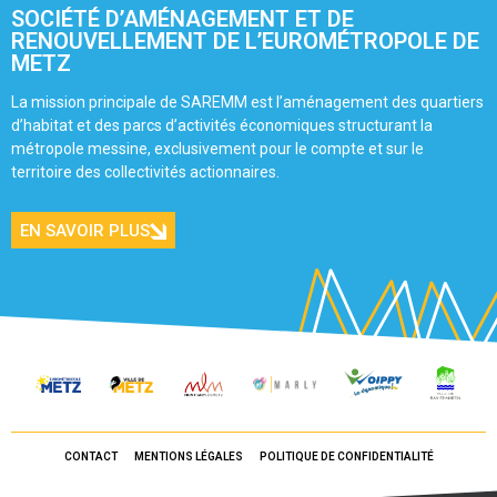
SOCIÉTÉ D’AMÉNAGEMENT ET DE
RENOUVELLEMENT DE L’EUROMÉTROPOLE DE
METZ
La mission principale de SAREMM est l’aménagement des quartiers
d’habitat et des parcs d’activités économiques structurant la
métropole messine, exclusivement pour le compte et sur le
territoire des collectivités actionnaires.
EN SAVOIR PLUS
CONTACT
MENTIONS LÉGALES
POLITIQUE DE CONFIDENTIALITÉ