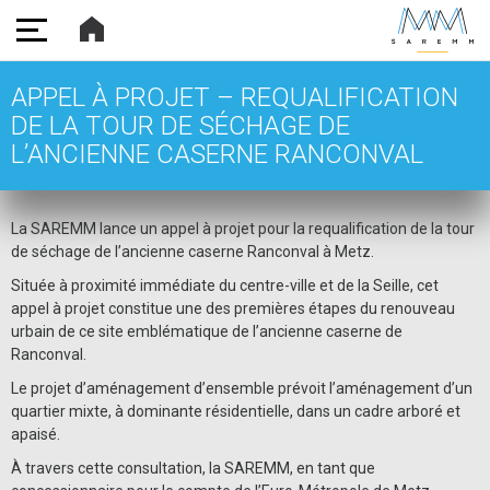
SAREMM
APPEL À PROJET – REQUALIFICATION
DE LA TOUR DE SÉCHAGE DE
L’ANCIENNE CASERNE RANCONVAL
La SAREMM lance un appel à projet pour la requalification de la tour
de séchage de l’ancienne caserne Ranconval à Metz.
Située à proximité immédiate du centre-ville et de la Seille, cet
appel à projet constitue une des premières étapes du renouveau
urbain de ce site emblématique de l’ancienne caserne de
Ranconval.
Le projet d’aménagement d’ensemble prévoit l’aménagement d’un
quartier mixte, à dominante résidentielle, dans un cadre arboré et
apaisé.
À travers cette consultation, la SAREMM, en tant que