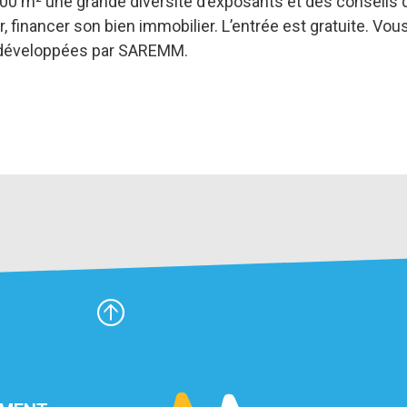
000 m² une grande diversité d’exposants et des conseils 
er, financer son bien immobilier. L’entrée est gratuite. Vou
t développées par SAREMM.