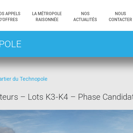
OS APPELS
LA MÉTROPOLE
NOS
NOUS
D’OFFRES
RAISONNÉE
ACTUALITÉS
CONTACTER
POLE
artier du Technopole
ateurs – Lots K3-K4 – Phase Candida