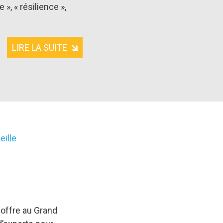
», « résilience »,
LIRE LA SUITE
eille
 offre au Grand