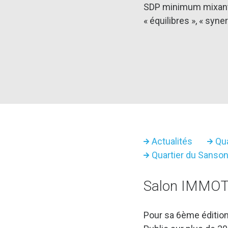
SDP minimum mixant ter
« équilibres », « syner
Actualités
Qua
Quartier du Sanso
Salon IMMOT
Pour sa 6ème édition