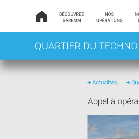
DÉCOUVREZ
NOS
N
SAREMM
OPÉRATIONS
QUARTIER DU TECHNO
Actualités
Qu
Appel à opér