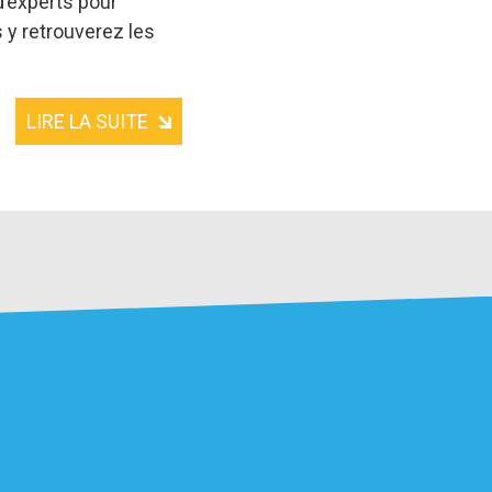
d’experts pour
s y retrouverez les
LIRE LA SUITE